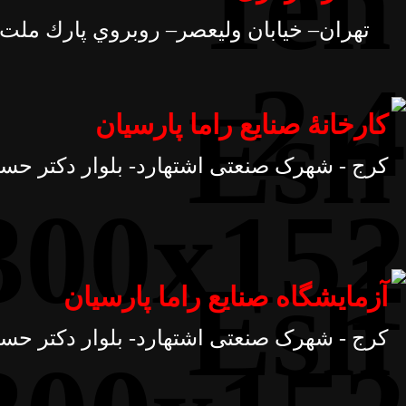
تهران– خيابان وليعصر– روبروي پارك ملت– خيابان ناهيد غر
کارخانۀ صنایع راما پارسیان
کرج - شهرک صنعتی اشتهارد- بلوار دکتر حساب
آزمایشگاه صنایع راما پارسیان
کرج - شهرک صنعتی اشتهارد- بلوار دکتر حساب