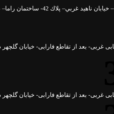
بي– پلاك 42- ساختمان راما– طبقۀ 5
ی غربی- بعد از تقاطع فارابی- خیابان گلچهر 
ی غربی- بعد از تقاطع فارابی- خیابان گلچهر 