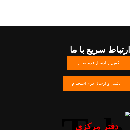
ارتباط سریع با ما
تکمیل و ارسال فرم تماس
تکمیل و ارسال فرم استخدام
دفتر مرکزی