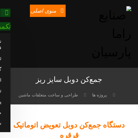
منوی اصلی
تکمی
ن
ف
ث
گ
جمع‌کن دوبل سایز ریز
ا
ت
پروژه ها
طراحی و ساخت متعلقات ماشین
پ
م
دستگاه جمع‌کن دوبل تعویض اتوماتیک
س
قرقره