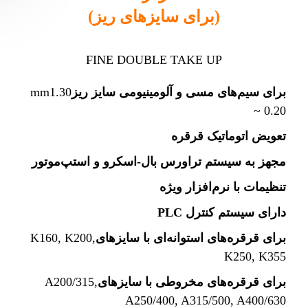
(برای سایزهای ریز)
FINE DOUBLE TAKE UP
برای سیم‌های مسی و آلومینیومی سایز ریز
1.30
mm
~ 0.20
تعویض اتوماتیک قرقره
مجهز به سیستم تراورس بال-اسکرو و استپ‌موتور
تنظیمات با نرم‌افزار ویژه
دارای سیستم کنترل PLC
برای قرقره‌های استوانه‌ای با سایزهای
K160, K200,
K250, K355
برای قرقره‌های مخروطی با سایزهای
A200/315,
A250/400, A315/500, A400/630