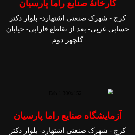
کارخانۀ صنایع راما پارسیان
کرج - شهرک صنعتی اشتهارد- بلوار دکتر
حسابی غربی- بعد از تقاطع فارابی- خیابان
گلچهر دوم
آزمایشگاه صنایع راما پارسیان
کرج - شهرک صنعتی اشتهارد- بلوار دکتر