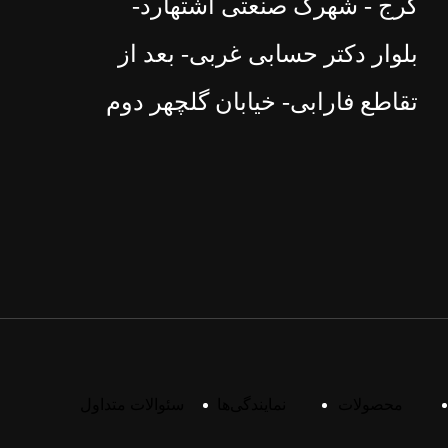
کرج - شهرک صنعتی اشتهارد-
بلوار دکتر حسابی غربی- بعد از
تقاطع فارابی- خیابان گلچهر دوم
محصولات
نمایندگی‌ها
سئوالات متداول