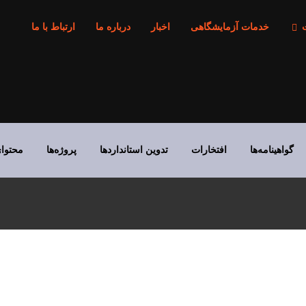
خدمات آزمایشگاهی
اخبار
درباره ما
ارتباط با ما
گواهینامه‌ها
افتخارات
تدوین استانداردها
پروژه‌ها
محتوا