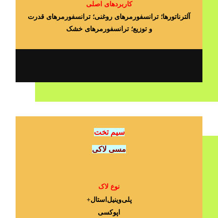
کاربردهای اصلی
آلترناتورها؛ ترانسفورمرهای روغنی؛ ترانسفورمرهای قدرت
و توزیع؛ ترانسفورمرهای خشک
سیم تخت
مسی لاکی
نوع لاک
پلی‌وینیل‌استال+
اپوکسی