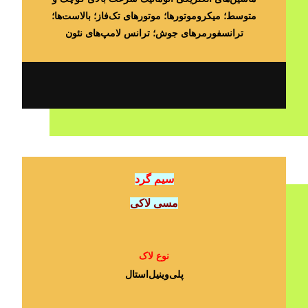
متوسط؛ میکروموتورها؛ موتورهای تک‌فاز؛ بالاست‌ها؛
ترانسفورمرهای جوش؛ ترانس لامپ‌های نئون
سیم گرد
مسی لاکی
نوع لاک
پلی‌وینیل‌استال