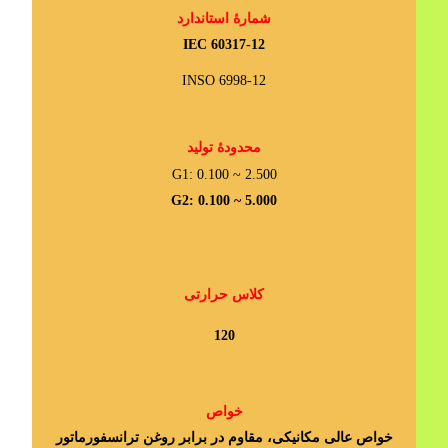
شمارۀ استاندارد
IEC 60317-12
INSO 6998-12
محدودۀ تولید
G1: 0.100 ~ 2.500
G2: 0.100 ~ 5.000
کلاس حرارتی
120
خواص
خواص عالی مکانیکی، مقاوم در برابر روغن ترانسفورماتور