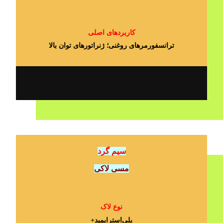
کاربردهای اصلی
ترانسفورمرهای روغنی؛ ژنراتورهای توان بالا
سیم گرد
مسی لاکی
نوع لاک
پلی‌استرایمید+