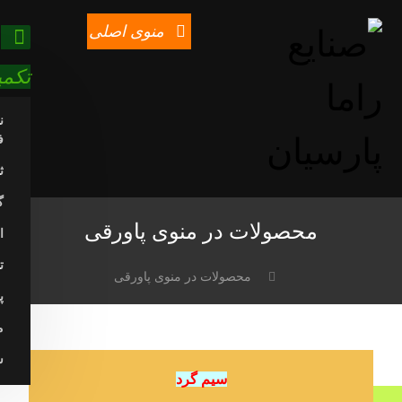
منوی اصلی
تکمی
ن
ف
ث
گ
محصولات در منوی پاورقی
ا
ت
محصولات در منوی پاورقی
پ
م
س
سیم گرد