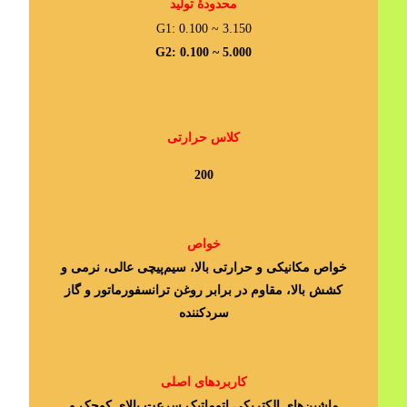
محدودۀ تولید
G1: 0.100 ~ 3.150
G2: 0.100 ~ 5.000
کلاس حرارتی
200
خواص
خواص مکانیکی و حرارتی بالا، سیم‌پیچی عالی، نرمی و
کشش بالا، مقاوم در برابر روغن ترانسفورماتور و گاز
سردکننده
کاربردهای اصلی
ماشین‎‌های الکتریکی اتوماتیک سرعت بالای کوچک و