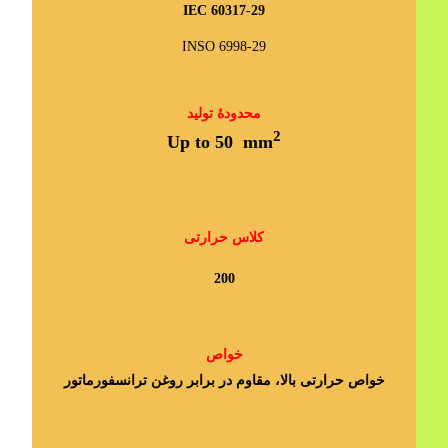
IEC 60317-29
INSO 6998-29
محدودۀ تولید
2
Up to 50 mm
کلاس حرارتی
200
خواص
خواص حرارتی بالا، مقاوم در برابر روغن ترانسفورماتور