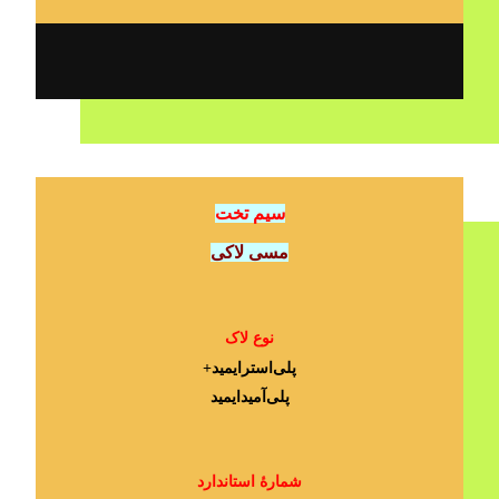
سیم تخت
مسی لاکی
نوع لاک
پلی‌استرایمید+
پلی‌آمیدایمید
شمارۀ استاندارد