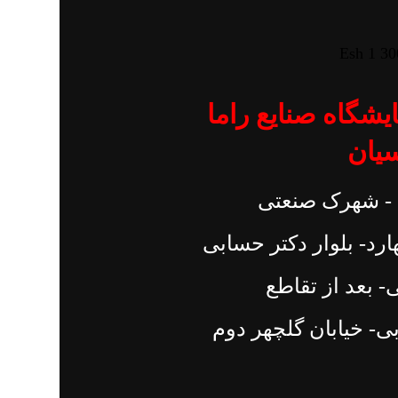
یشگاه صنایع راما
سیان
- شهرک صنعتی
ارد- بلوار دکتر حسابی
- بعد از تقاطع
بی- خیابان گلچهر دوم