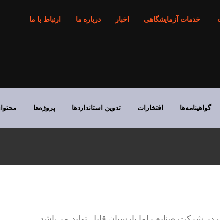
خدمات آزمایشگاهی
اخبار
درباره ما
ارتباط با ما
گواهینامه‌ها
افتخارات
تدوین استانداردها
پروژه‌ها
محتوا
 شرکت صنایع راما پارسیان قابل تولید می‌باشد.