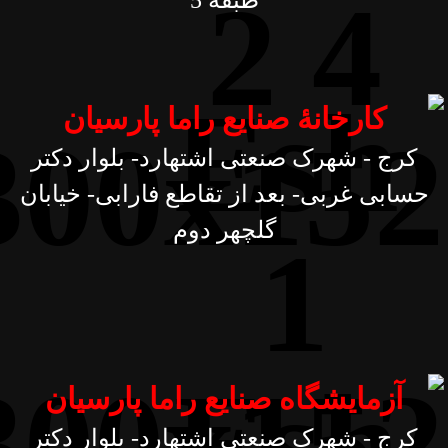
طبقۀ 5
کارخانۀ صنایع راما پارسیان
کرج - شهرک صنعتی اشتهارد- بلوار دکتر
حسابی غربی- بعد از تقاطع فارابی- خیابان
گلچهر دوم
آزمایشگاه صنایع راما پارسیان
کرج - شهرک صنعتی اشتهارد- بلوار دکتر