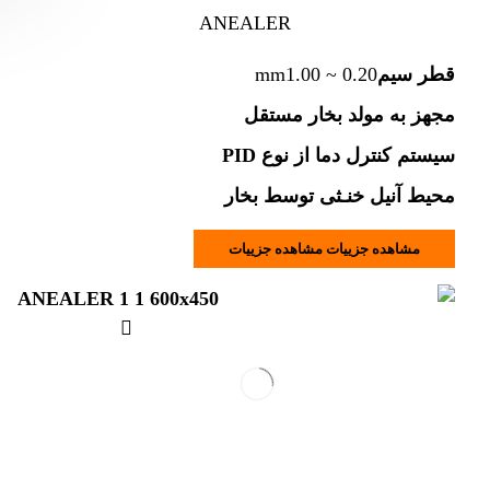
ANEALER
قطر سیم
1.00 ~ 0.20
mm
مجهز به مولد بخار مستقل
سیستم کنترل دما از نوع PID
محیط آنیل خنـثی توسط بخار
مشاهده جزییات
مشاهده جزییات