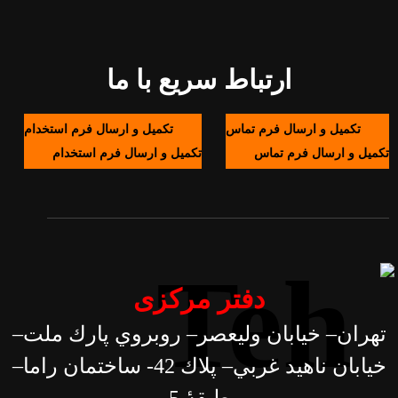
ارتباط سریع با ما
تکمیل و ارسال فرم تماس
تکمیل و ارسال فرم استخدام
تکمیل و ارسال فرم تماس
تکمیل و ارسال فرم استخدام
دفتر مرکزی
تهران– خيابان وليعصر– روبروي پارك ملت–
خيابان ناهيد غربي– پلاك 42- ساختمان راما–