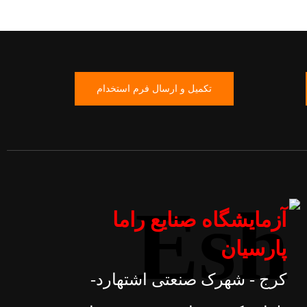
تکمیل و ارسال فرم استخدام
آزمایشگاه صنایع راما
پارسیان
کرج - شهرک صنعتی اشتهارد-