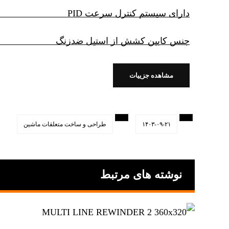
دارای سیستم کنترل سرعت PID
جنس کابین کشش از استیل ضدزنگ
مشاهده جزییات
۱۴۰۳-۰۹-۲۱
طراحی و ساخت متعلقات ماشین
نوشته های مرتبط