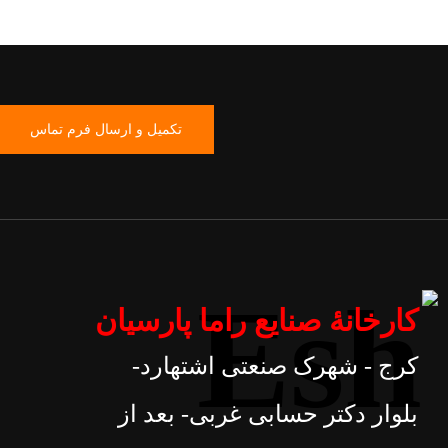
تکمیل و ارسال فرم تماس
کارخانۀ صنایع راما پارسیان
کرج - شهرک صنعتی اشتهارد-
بلوار دکتر حسابی غربی- بعد از