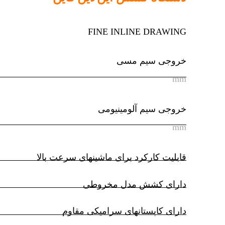
FINE INLINE DRAWING
خروجی سیم مسی
mm
خروجی سیم آلومینیومی
mm
قابلیت کارکرد برای ماشین‎های سرعت بالا
دارای کشش مدل مخروطی
دارای کاپستان‎های سرامیکی مقاوم