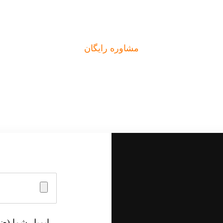
مشاوره رایگان
آیا سوالی دارید؟
ایمیل شما (ض