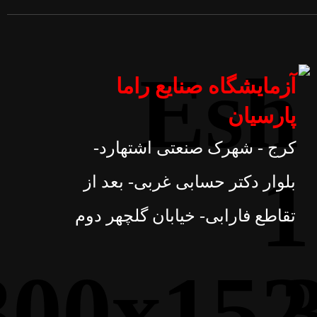
آزمایشگاه صنایع راما
پارسیان
کرج - شهرک صنعتی اشتهارد-
بلوار دکتر حسابی غربی- بعد از
تقاطع فارابی- خیابان گلچهر دوم