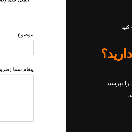
کنید
موضوع
دارید؟
پیغام شما (ضرو
را بپرسید
.