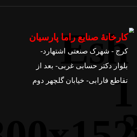
کارخانۀ صنایع راما پارسیان
کرج - شهرک صنعتی اشتهارد-
بلوار دکتر حسابی غربی- بعد از
تقاطع فارابی- خیابان گلچهر دوم