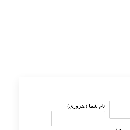
نام شما (ضروری)
روری)