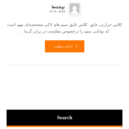
نوشته‌ها
۱۴۰۳-۰۹-۲۷
کلاس حرارتی عایق: کلاس عایق سیم های لاکی مشخصه‌ای مهم است
که توانایی سیم را درخصوص مقاومت در برابر گرما ...
ادامه مطلب
Search